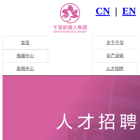
CN
|
EN
首页
关于千玺
全产业链
视频中心
新闻中心
人才招聘