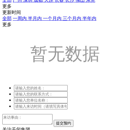
全部
广州
深圳
成都
大连
长春
长沙
佛山
东莞
更多
更新时间
全部
一周内
半月内
一个月内
三个月内
半年内
更多
暂无数据
关注千玺集团