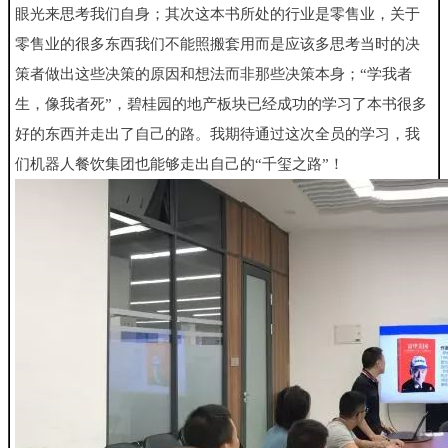
眼光来思考我们
自身；其次这本书所处的行业是零售业，关于
零售业的很多东西我们
不能照搬套用而是应该多思考当时的决
策者做出这些决策的原因和
想法而非那些决策本身；“学我者
生，像我者死”，碧桂园的地产板
块已经成功的学习了本书很多
好的东西并走出了自己的路。我期待通
过这次全员的学习，我
们机器人餐饮集团也能够走出自己的“千玺之
路”！