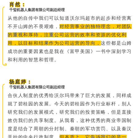
肖然：
千玺机器人集团有限公司副总经理
从他的自传中我们可以知道沃尔玛超市的起步和经营离
不开山姆的不畏艰难，
对经营事业的独特理念，对团队
的重视和厚待，注重公司运营的效率和资源的优化利
用，以目标和结果作为公司运营的导向，
这些都是山姆
成功的重要因素也是我在《富甲美国》一书中深刻学习
和利用的智慧和哲理。
杨庭婷：
千玺机器人集团有限公司副总经理
合伙人制度的优秀给沃尔玛带来了巨大的发展，同样成
就了碧桂
园的发展。今天的碧桂园作为行业标杆，别人
研究我们的发展模式，研究我们的投资策略，但是直接
效仿我们的共享制度。从我看，这种优秀的商业帝国制
度是结合了周朝的分封制、秦朝的军功赏罚、以及秦汉
开始的中央行政制度。
但本质上，它告诉我们的是一