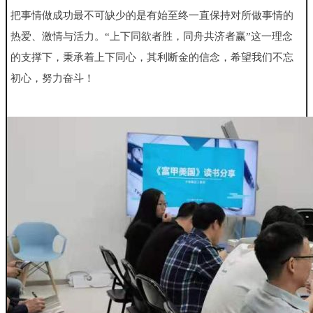
把
事情做成功最不可缺少的是有始至终一直保持对所做事情的
热爱、激
情与活力。“上下同欲者胜，同舟共济者赢”这一理念
的支撑下，秉承着上下同心，其利断金的信念，希望我们不忘
初心，努力奋斗！