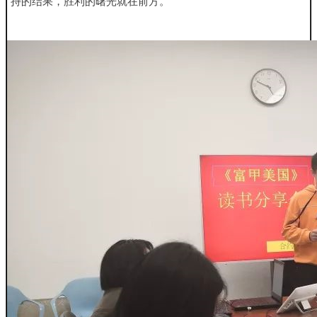
持的结
果，胜利的曙光就在前方。