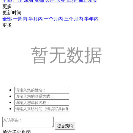
全部
广州
深圳
成都
大连
长春
长沙
佛山
东莞
更多
更新时间
全部
一周内
半月内
一个月内
三个月内
半年内
更多
暂无数据
关注千玺集团