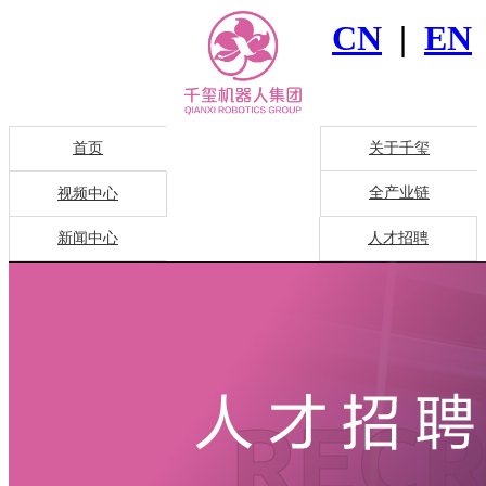
CN
|
EN
首页
关于千玺
全产业链
视频中心
新闻中心
人才招聘