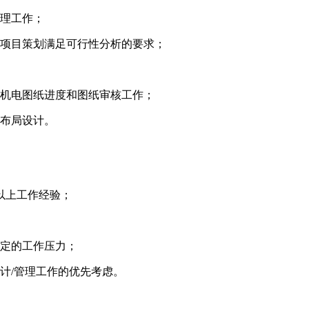
管理工作；
保项目策划满足可行性分析的要求；
接技术性工作，跟进机电图纸进度和图纸审核工
套布局设计。
以上工作经验；
一定的工作压力；
计/管理工作的优先考虑。