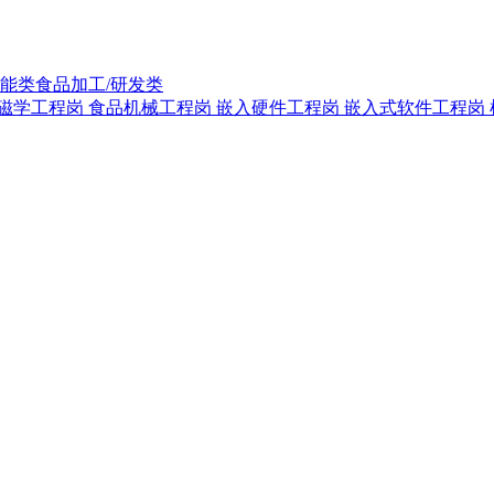
能类
食品加工/研发类
磁学工程岗
食品机械工程岗
嵌入硬件工程岗
嵌入式软件工程岗