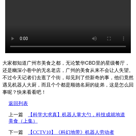
大家都知道广州市美食之都，无论繁华CBD里的星级餐厅，
还是幽深小巷中的无名老店，广州的美食从来不会让人失望。
不过今天记者们去逛了个街，却见到了些新奇的事，他们竟然
遇见机器人大厨，而且个个都是顺德名厨的徒弟，这是怎么回
事呢？快来看看吧！
返回列表
上一篇
【科学大求真】机器人掌大勺，科技成就地道
美食（上集）
下一篇
【CCTV10】《科幻地带》机器人劳动者