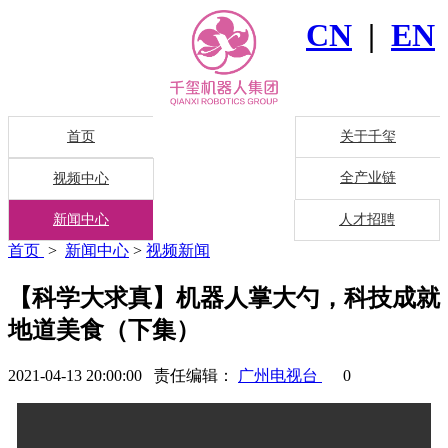
CN
|
EN
首页
关于千玺
全产业链
视频中心
新闻中心
人才招聘
首页
>
新闻中心
>
视频新闻
【科学大求真】机器人掌大勺，科技成就
地道美食（下集）
2021-04-13 20:00:00 责任编辑：
广州电视台
0