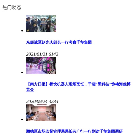
热门动态
东部战区赵光庆部长一行考察千玺集团
2021/01/21
6142
【南方日报】餐饮机器人现场烹饪，千玺“黑科技”惊艳海丝博
览会
2020/09/24
3283
顺德区市场监督管理局局长劳广行一行到访千玺集团调研