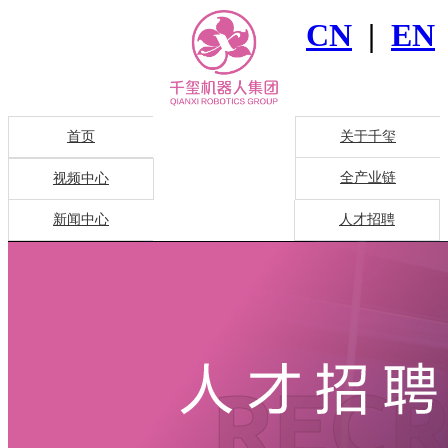
CN
|
EN
首页
关于千玺
全产业链
视频中心
新闻中心
人才招聘