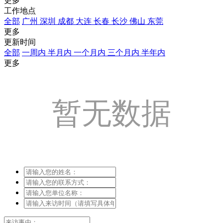
更多
工作地点
全部
广州
深圳
成都
大连
长春
长沙
佛山
东莞
更多
更新时间
全部
一周内
半月内
一个月内
三个月内
半年内
更多
暂无数据