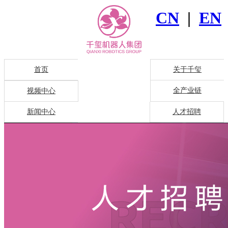
CN
|
EN
首页
关于千玺
全产业链
视频中心
新闻中心
人才招聘