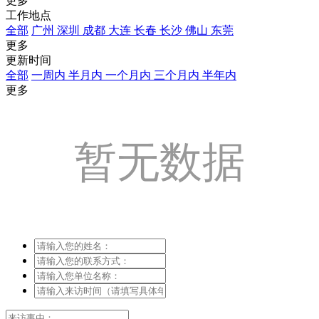
更多
工作地点
全部
广州
深圳
成都
大连
长春
长沙
佛山
东莞
更多
更新时间
全部
一周内
半月内
一个月内
三个月内
半年内
更多
暂无数据